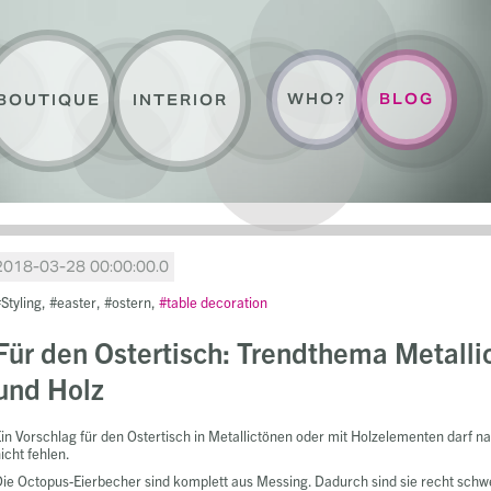
WHO?
BLOG
BOUTIQUE
INTERIOR
2018-03-28 00:00:00.0
Styling
easter
ostern
table decoration
Für den Ostertisch: Trendthema Metalli
und Holz
in Vorschlag für den Ostertisch in Metallictönen oder mit Holzelementen darf na
icht fehlen.
ie Octopus-Eierbecher sind komplett aus Messing. Dadurch sind sie recht schw